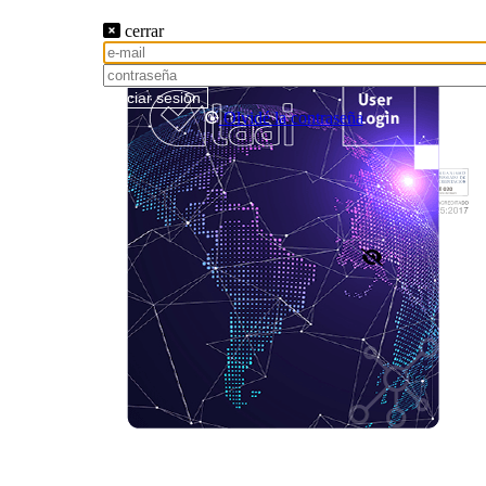
cerrar
Iniciar sesión
Olvidé la contraseña