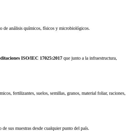
po de análisis químicos, físicos y microbiológicos.
ditaciones ISO/IEC 17025:2017
que junto a la infraestructura,
os, fertilizantes, suelos, semillas, granos, material foliar, raciones,
ío de sus muestras desde cualquier punto del país.