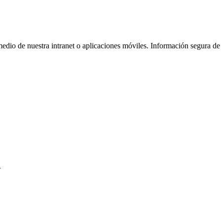
dio de nuestra intranet o aplicaciones móviles. Información segura de to
l