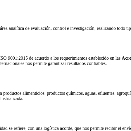
área analítica de evaluación, control e investigación, realizando todo ti
 ISO 9001:2015 de acuerdo a los requerimientos establecido en las
Acre
ternacionales nos permite garantizar resultados confiables.
 productos alimenticios, productos químicos, aguas, efluentes, agroquímic
ustrializada.
dad se refiere, con una logística acorde, que nos permite recibir el env