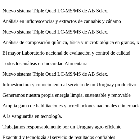
Nuevo sistema Triple Quad LC-MS/MS de AB Sciex.
Análisis en inflorescencias y extractos de cannabis y cáñamo
Nuevo sistema Triple Quad LC-MS/MS de AB Sciex.
Análisis de composición química, física y microbiológica en granos, rac
El mayor Laboratorio nacional de evaluación y control de calidad
Todos los análisis en Inocuidad Alimentaria
Nuevo sistema Triple Quad LC-MS/MS de AB Sciex.
Infraestructura y conocimiento al servicio de un Uruguay productivo
Generamos nuestra propia energía limpia, sustentable y renovable
Amplia gama de habilitaciones y acreditaciones nacionales e internac
A la vanguardia en tecnologí­a.
Trabajamos responsablemente por un Uruguay agro eficiente
Exactitud y tecnología al servicio de resultados confiables