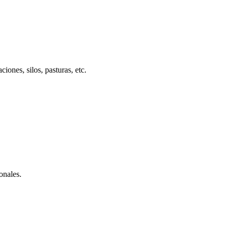
iones, silos, pasturas, etc.
ionales.